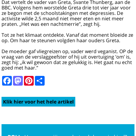
Dat vertelt de vader van Greta, Svante Thunberg, aan de
BBC. Volgens hem worstelde Greta drie tot vier jaar voor
ze begon met de schoolstakingen met depressies. De
activiste wilde 2,5 maand niet meer eten en niet meer
praten. „Het was een nachtmerrie”, zegt hij.
Tot ze het klimaat ontdekte. Vanaf dat moment bloeide ze
op. Om haar te steunen volgden haar ouders Greta.
De moeder gaf vliegreizen op, vader werd veganist. OP de
vraag van de verslaggeefster of hij uit overtuiging ’om’ is,
zegt hij: „ik wil gewoon dat ze gelukkig is. Het gaat nu echt
goed met haar.”
Facebook
Mastodon
Pinterest
Share
Klik hier voor het hele artikel