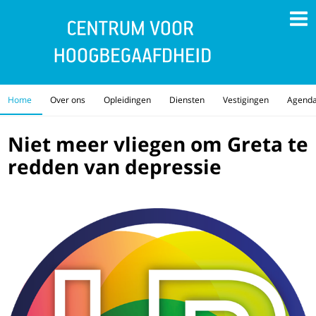
Home
Over ons
Opleidingen
Diensten
Vestigingen
Agend
Niet meer vliegen om Greta te
redden van depressie