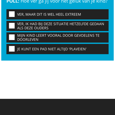
POLL:
Hoe ver ga jij voor het geluk van je kind?
VER, MAAR DIT IS WEL HEEL EXTREEM
VER, IK HAD BIJ DEZE SITUATIE HETZELFDE GEDAAN
ALS DEZE OUDERS
MIJN KIND LEERT VOORAL DOOR GEVOELENS TE
DOORLEVEN
JE KUNT EEN PAD NIET ALTIJD 'PLAVEIEN'