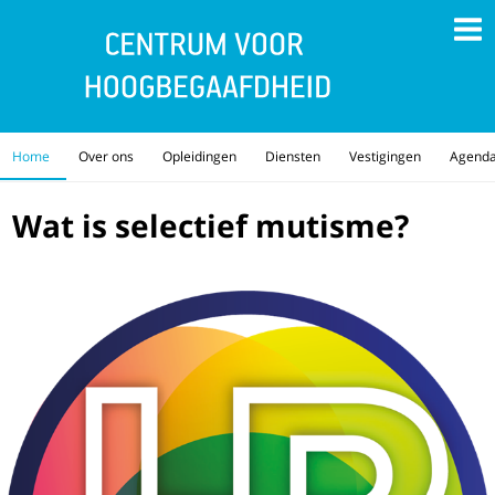
Home
Over ons
Opleidingen
Diensten
Vestigingen
Agend
Wat is selectief mutisme?