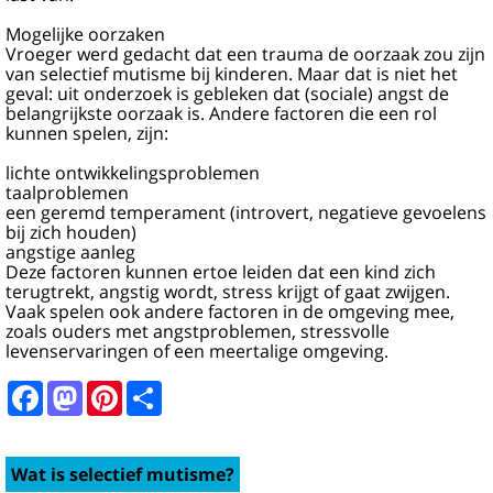
Mogelijke oorzaken
Vroeger werd gedacht dat een trauma de oorzaak zou zijn
van selectief mutisme bij kinderen. Maar dat is niet het
geval: uit onderzoek is gebleken dat (sociale) angst de
belangrijkste oorzaak is. Andere factoren die een rol
kunnen spelen, zijn:
lichte ontwikkelingsproblemen
taalproblemen
een geremd temperament (introvert, negatieve gevoelens
bij zich houden)
angstige aanleg
Deze factoren kunnen ertoe leiden dat een kind zich
terugtrekt, angstig wordt, stress krijgt of gaat zwijgen.
Vaak spelen ook andere factoren in de omgeving mee,
zoals ouders met angstproblemen, stressvolle
levenservaringen of een meertalige omgeving.
Facebook
Mastodon
Pinterest
Share
Wat is selectief mutisme?