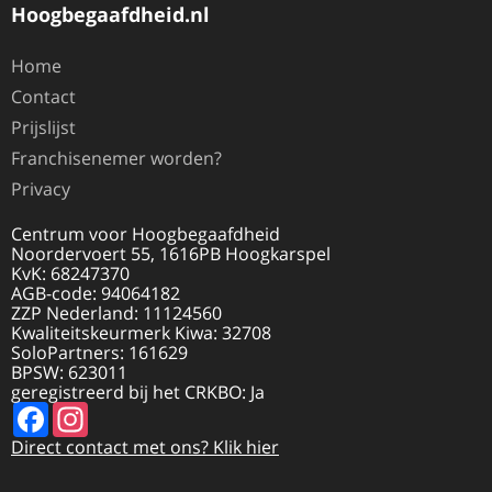
Hoogbegaafdheid.nl
Home
Contact
Prijslijst
Franchisenemer worden?
Privacy
Centrum voor Hoogbegaafdheid
Noordervoert 55, 1616PB Hoogkarspel
KvK: 68247370
AGB-code: 94064182
ZZP Nederland: 11124560
Kwaliteitskeurmerk Kiwa: 32708
SoloPartners: 161629
BPSW: 623011
geregistreerd bij het CRKBO: Ja
Facebook
Instagram
Direct contact met ons? Klik hier