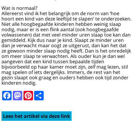
Wat is normaal?
Allereerst vind ik het belangrijk om de norm van ‘hoe
hoort een kind van deze leeftijd te slapen’ te onderzoeken.
Niet alle hoogbegaafde kinderen hebben weinig slaap
nodig, maar er is een flink aantal (ook hoogbegaafde
volwassenen) dat met veel minder uren slaap toe kan dan
gemiddeld. Kijk dus naar je kind. Slaapt ze minder uren
dan je verwacht maar oogt ze uitgerust, dan kan het dat
ze gewoon minder slaap nodig heeft. Dan is het onredelijk
om meer slaap te verwachten. Als ouder kun je dan wel
aangeven dat een kind tussen bepaalde tijden
bijvoorbeeld op haar kamer moet zijn, zelf mag lezen, stil
mag spelen of iets dergelijks. Immers, de rest van het
gezin slaapt ook graag en ouders hebben ook tijd zonder
kinderen nodig.
Facebook
Mastodon
Pinterest
Share
Lees het artikel via deze link