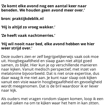
‘Ze komt elke avond nog een aantal keer naar
beneden. We houden geen avond meer over.’
bron: praktijkdeblik.nl
‘Hij is altijd zo vroeg wakker.’
‘Ze heeft vaak nachtmerries.’
‘Hij wil nooit naar bed, elke avond hebben we hier
weer strijd over.’
Deze ouders zien er zelf begrijpelijkerwijs vaak ook moe
uit. Hoogbegaafdheid en slaap gaan niet altijd goed
samen, zo blijkt. Hier kun je op verschillende manieren
naar kijken. Vanuit medisch perspectief, met inzet van
melatonine bijvoorbeeld. Dat is niet onze expertise, dus
daar waag ik me niet aan. Je kunt naar slaap ook kijken
vanuit een visie waarin hoogbegaafdheid en gevoeligheid
wordt meegenomen. Dat is de bril waardoor ik er liever
naar kijk.
Als ouders met vragen rondom slapen komen, loop ik een
aantal zaken na om te kijken waar het hem in kan zitten.