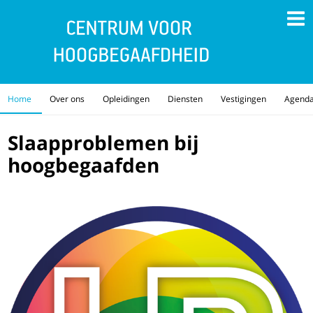
Home
Over ons
Opleidingen
Diensten
Vestigingen
Agend
Slaapproblemen bij
hoogbegaafden