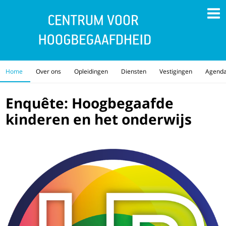
Home
Over ons
Opleidingen
Diensten
Vestigingen
Agend
Enquête: Hoogbegaafde
kinderen en het onderwijs