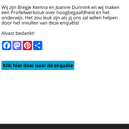
Wij zijn Bregje Kemna en Joanne Dunnink en wij maken
een Profielwerkstuk over hoogbegaafdheid en het
onderwijs. Het zou leuk zijn als jij ons zal willen helpen
door het invullen van deze enquête!
Alvast bedankt!
Facebook
Mastodon
Pinterest
Share
Klik hier door naar de enquête