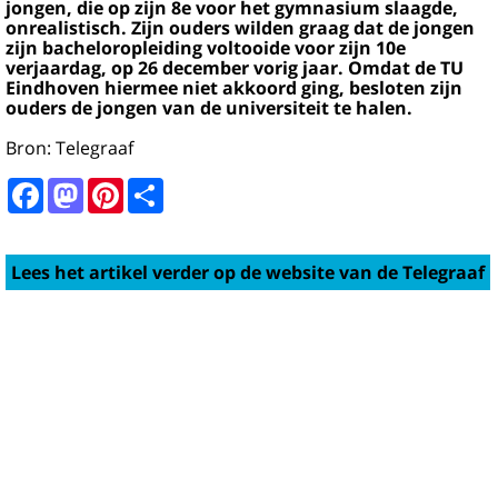
jongen, die op zijn 8e voor het gymnasium slaagde,
onrealistisch. Zijn ouders wilden graag dat de jongen
zijn bacheloropleiding voltooide voor zijn 10e
verjaardag, op 26 december vorig jaar. Omdat de TU
Eindhoven hiermee niet akkoord ging, besloten zijn
ouders de jongen van de universiteit te halen.
Bron: Telegraaf
Facebook
Mastodon
Pinterest
Share
Lees het artikel verder op de website van de Telegraaf