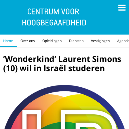
Home
Over ons
Opleidingen
Diensten
Vestigingen
Agend
’Wonderkind’ Laurent Simons
(10) wil in Israël studeren