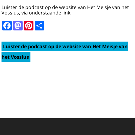
Luister de podcast op de website van Het Meisje van het
Vossius, via onderstaande link.
Facebook
Mastodon
Pinterest
Share
Luister de podcast op de website van Het Meisje van
het Vossius