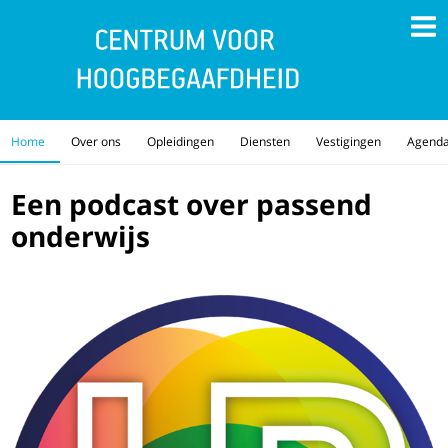
Home
Over ons
Opleidingen
Diensten
Vestigingen
Agend
Een podcast over passend
onderwijs