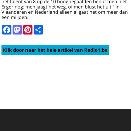
het talent van 8 op de 10 hoogbegaafden benut men niet.
Erger nog: men jaagt het weg, of men blust het uit.” In
Vlaanderen en Nederland alleen al gaat het om meer dan
een miljoen.
Facebook
Mastodon
Pinterest
Share
Klik door naar het hele artikel van Radio1.be