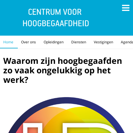
Home
Over ons
Opleidingen
Diensten
Vestigingen
Agend
Waarom zijn hoogbegaafden
zo vaak ongelukkig op het
werk?