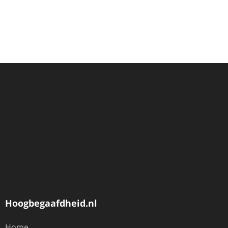
Hoogbegaafdheid.nl
Home