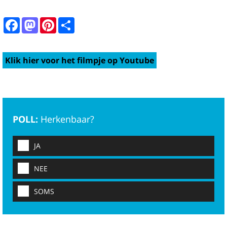
Facebook
Mastodon
Pinterest
Share
Klik hier voor het filmpje op Youtube
POLL:
Herkenbaar?
JA
NEE
SOMS