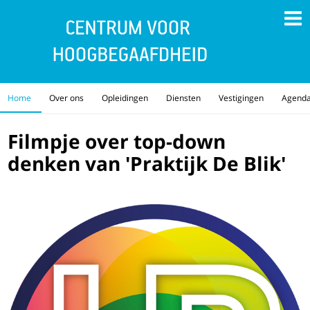
Home
Over ons
Opleidingen
Diensten
Vestigingen
Agend
Filmpje over top-down
denken van 'Praktijk De Blik'