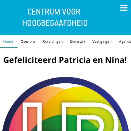
Home
Over ons
Opleidingen
Diensten
Vestigingen
Agend
Gefeliciteerd Patricia en Nina!