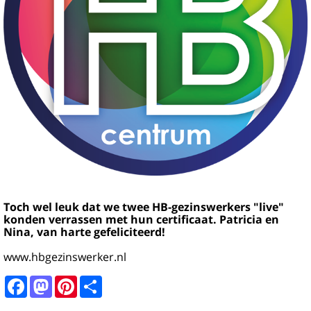
Toch wel leuk dat we twee HB-gezinswerkers "live"
konden verrassen met hun certificaat. Patricia en
Nina, van harte gefeliciteerd!
www.hbgezinswerker.nl
Facebook
Mastodon
Pinterest
Share