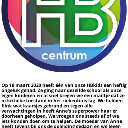
Op 10 maart 2020 heeft één van onze HBkids een heftig
ongeluk gehad. Ze ging naar dezelfde school als onze
eigen kinderen en al snel kregen we een mailtje dat ze
in kritieke toestand in het ziekenhuis lag. We hebben
flink wat kaarsjes gebrand en tegen alle
verwachtingen in heeft Anne's superpower haar er
doorheen geholpen. We vroegen ons steeds af of we
iets konden doen om te helpen. De moeder van Anne
heeft tevens bij ons de opleiding gedaan en we leven