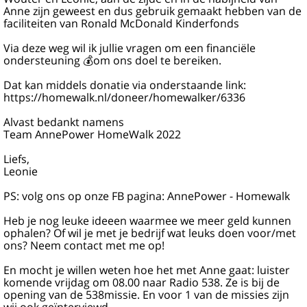
Anne zijn geweest en dus gebruik gemaakt hebben van de
faciliteiten van Ronald McDonald Kinderfonds
Via deze weg wil ik jullie vragen om een financiële
ondersteuning 💰om ons doel te bereiken.
Dat kan middels donatie via onderstaande link:
https://homewalk.nl/doneer/homewalker/6336
Alvast bedankt namens
Team AnnePower HomeWalk 2022
Liefs,
Leonie
PS: volg ons op onze FB pagina: AnnePower - Homewalk
Heb je nog leuke ideeen waarmee we meer geld kunnen
ophalen? Of wil je met je bedrijf wat leuks doen voor/met
ons? Neem contact met me op!
En mocht je willen weten hoe het met Anne gaat: luister
komende vrijdag om 08.00 naar Radio 538. Ze is bij de
opening van de 538missie. En voor 1 van de missies zijn