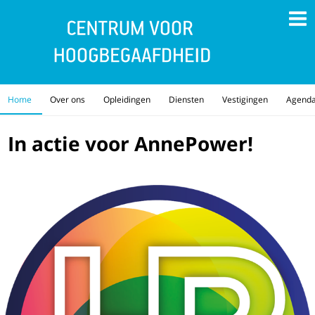
Home
Over ons
Opleidingen
Diensten
Vestigingen
Agend
In actie voor AnnePower!