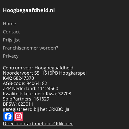
Hoogbegaafdheid.nl
Home
Contact
Prijslijst
Franchisenemer worden?
Privacy
Centrum voor Hoogbegaafdheid
Noordervoert 55, 1616PB Hoogkarspel
KvK: 68247370
AGB-code: 94064182
ZZP Nederland: 11124560
Kwaliteitskeurmerk Kiwa: 32708
SoloPartners: 161629
BPSW: 623011
geregistreerd bij het CRKBO: Ja
Facebook
Instagram
Direct contact met ons? Klik hier