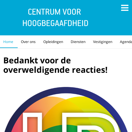
Home
Over ons
Opleidingen
Diensten
Vestigingen
Agend
Bedankt voor de
overweldigende reacties!