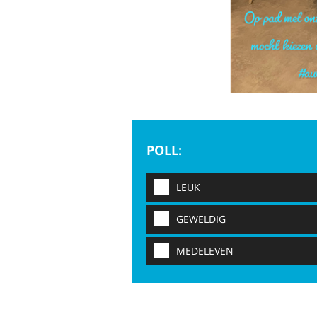
POLL:
LEUK
GEWELDIG
MEDELEVEN