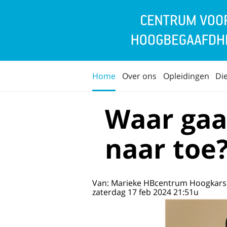
Home
Over ons
Opleidingen
Di
Waar gaa
naar toe
Van: Marieke HBcentrum Hoogkarsp
zaterdag 17 feb 2024 21:51u