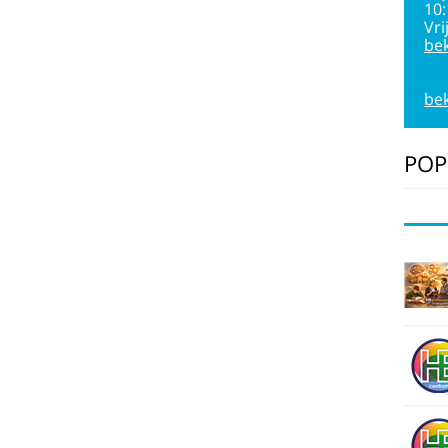
10
Vri
bek
bek
POP