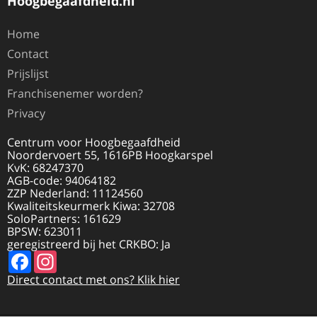
Hoogbegaafdheid.nl
Home
Contact
Prijslijst
Franchisenemer worden?
Privacy
Centrum voor Hoogbegaafdheid
Noordervoert 55, 1616PB Hoogkarspel
KvK: 68247370
AGB-code: 94064182
ZZP Nederland: 11124560
Kwaliteitskeurmerk Kiwa: 32708
SoloPartners: 161629
BPSW: 623011
geregistreerd bij het CRKBO: Ja
Facebook
Instagram
Direct contact met ons? Klik hier