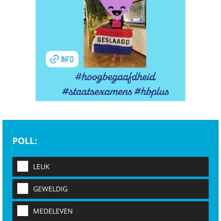
POLL:
LEUK
GEWELDIG
MEDELEVEN