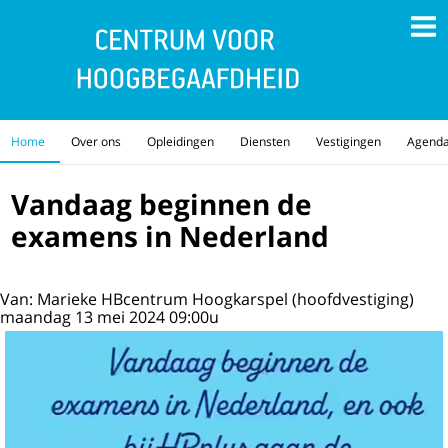
Home
Over ons
Opleidingen
Diensten
Vestigingen
Agend
Vandaag beginnen de
examens in Nederland
Van: Marieke HBcentrum Hoogkarspel (hoofdvestiging)
maandag 13 mei 2024 09:00u