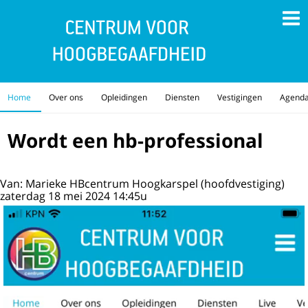
Home
Over ons
Opleidingen
Diensten
Vestigingen
Agend
Wordt een hb-professional
Van: Marieke HBcentrum Hoogkarspel (hoofdvestiging)
zaterdag 18 mei 2024 14:45u