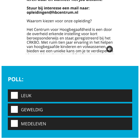
POLL:
LEUK
GEWELDIG
MEDELEVEN