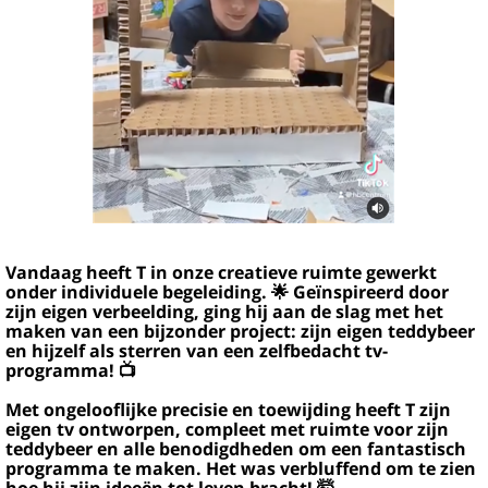
Vandaag heeft T in onze creatieve ruimte gewerkt
onder individuele begeleiding. 🌟 Geïnspireerd door
zijn eigen verbeelding, ging hij aan de slag met het
maken van een bijzonder project: zijn eigen teddybeer
en hijzelf als sterren van een zelfbedacht tv-
programma! 📺
Met ongelooflijke precisie en toewijding heeft T zijn
eigen tv ontworpen, compleet met ruimte voor zijn
teddybeer en alle benodigdheden om een fantastisch
programma te maken. Het was verbluffend om te zien