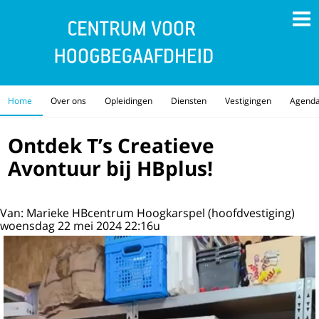
Home
Over ons
Opleidingen
Diensten
Vestigingen
Agend
Ontdek T’s Creatieve
Avontuur bij HBplus!
Van: Marieke HBcentrum Hoogkarspel (hoofdvestiging)
woensdag 22 mei 2024 22:16u