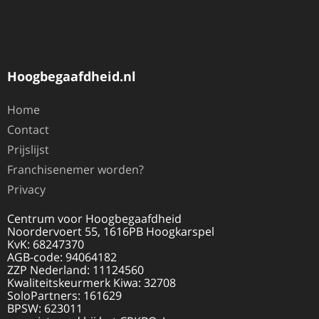
Hoogbegaafdheid.nl
Home
Contact
Prijslijst
Franchisenemer worden?
Privacy
Centrum voor Hoogbegaafdheid
Noordervoert 55, 1616PB Hoogkarspel
KvK: 68247370
AGB-code: 94064182
ZZP Nederland: 11124560
Kwaliteitskeurmerk Kiwa: 32708
SoloPartners: 161629
BPSW: 623011