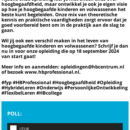
hoogbegaafdheid, maar ontwikkel je ook je eigen visie
op hoe je hoogbegaafde kinderen en volwassenen het
beste kunt begeleiden. Onze mix van theoretische
kennis en praktische vaardigheden zorgt ervoor dat je
goed voorbereid bent om in de praktijk aan de slag te
gaan.
Wil jij ook een verschil maken in het leven van
hoogbegaafde kinderen en volwassenen? Schrijf je dan
nu in voor onze opleiding die op 18 september 2024
van start gaat!
Meer info en aanmelden: opleidingen@hbcentrum.nl
of bezoek www.hbprofessional.nl.
#fyp #HBProfessional #Hoogbegaafdheid #Opleiding
#HybrideLeren #Onderwijs #PersoonlijkeOntwikkeling
#FlexibelLeren #HBcollege
POLL:
LEUK