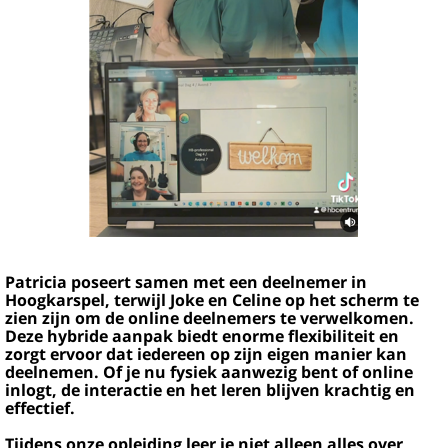
Patricia poseert samen met een deelnemer in
Hoogkarspel, terwijl Joke en Celine op het scherm te
zien zijn om de online deelnemers te verwelkomen.
Deze hybride aanpak biedt enorme flexibiliteit en
zorgt ervoor dat iedereen op zijn eigen manier kan
deelnemen. Of je nu fysiek aanwezig bent of online
inlogt, de interactie en het leren blijven krachtig en
effectief.
Tijdens onze opleiding leer je niet alleen alles over