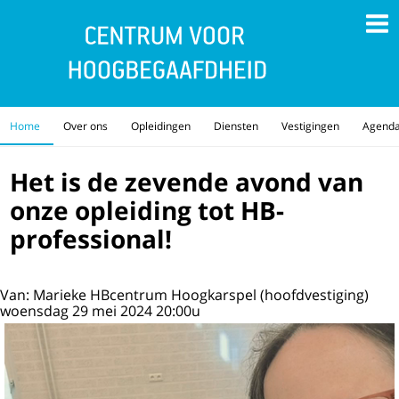
Home
Over ons
Opleidingen
Diensten
Vestigingen
Agend
Het is de zevende avond van
onze opleiding tot HB-
professional!
Van: Marieke HBcentrum Hoogkarspel (hoofdvestiging)
woensdag 29 mei 2024 20:00u