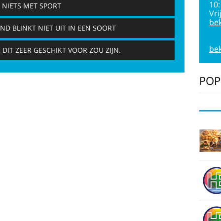
10
 NIETS MET SPORT
Vri
bek
ND BLINKT NIET UIT IN EEN SOORT
bek
 DIT ZEER GESCHIKT VOOR ZOU ZIJN.
POP