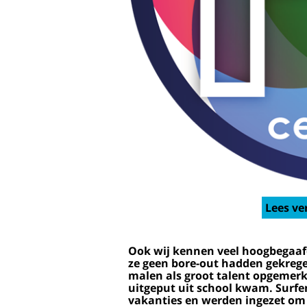
Lees ve
Ook wij kennen veel hoogbegaafd
ze geen bore-out hadden gekrege
malen als groot talent opgemerk
uitgeput uit school kwam. Surf
vakanties en werden ingezet om u