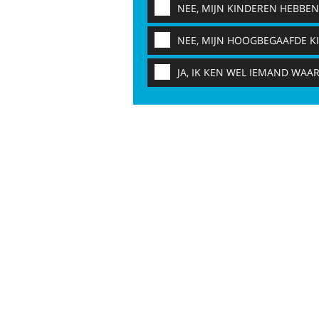
NEE, MIJN KINDEREN HEBBEN
NEE, MIJN HOOGBEGAAFDE KI
JA, IK KEN WEL IEMAND WAAR