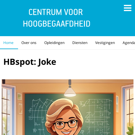
Home
Over ons
Opleidingen
Diensten
Vestigingen
Agend
HBspot: Joke