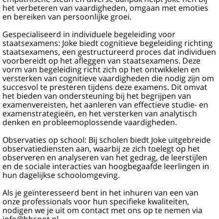
het verbeteren van vaardigheden, omgaan met emoties
en bereiken van persoonlijke groei.
Gespecialiseerd in individuele begeleiding voor
staatsexamens: Joke biedt cognitieve begeleiding richting
staatsexamens, een gestructureerd proces dat individuen
voorbereidt op het afleggen van staatsexamens. Deze
vorm van begeleiding richt zich op het ontwikkelen en
versterken van cognitieve vaardigheden die nodig zijn om
succesvol te presteren tijdens deze examens. Dit omvat
het bieden van ondersteuning bij het begrijpen van
examenvereisten, het aanleren van effectieve studie- en
examenstrategieën, en het versterken van analytisch
denken en probleemoplossende vaardigheden.
Observaties op school: Bij scholen biedt Joke uitgebreide
observatiediensten aan, waarbij ze zich toelegt op het
observeren en analyseren van het gedrag, de leerstijlen
en de sociale interacties van hoogbegaafde leerlingen in
hun dagelijkse schoolomgeving.
Als je geïnteresseerd bent in het inhuren van een van
onze professionals voor hun specifieke kwaliteiten,
nodigen we je uit om contact met ons op te nemen via