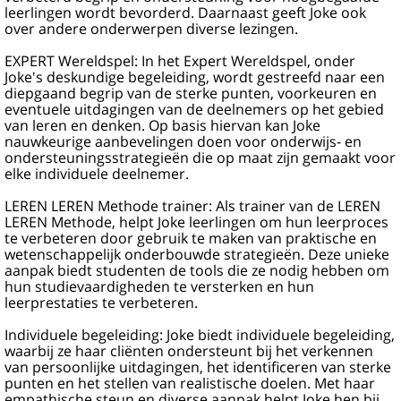
leerlingen wordt bevorderd. Daarnaast geeft Joke ook
over andere onderwerpen diverse lezingen.
EXPERT Wereldspel: In het Expert Wereldspel, onder
Joke's deskundige begeleiding, wordt gestreefd naar een
diepgaand begrip van de sterke punten, voorkeuren en
eventuele uitdagingen van de deelnemers op het gebied
van leren en denken. Op basis hiervan kan Joke
nauwkeurige aanbevelingen doen voor onderwijs- en
ondersteuningsstrategieën die op maat zijn gemaakt voor
elke individuele deelnemer.
LEREN LEREN Methode trainer: Als trainer van de LEREN
LEREN Methode, helpt Joke leerlingen om hun leerproces
te verbeteren door gebruik te maken van praktische en
wetenschappelijk onderbouwde strategieën. Deze unieke
aanpak biedt studenten de tools die ze nodig hebben om
hun studievaardigheden te versterken en hun
leerprestaties te verbeteren.
Individuele begeleiding: Joke biedt individuele begeleiding,
waarbij ze haar cliënten ondersteunt bij het verkennen
van persoonlijke uitdagingen, het identificeren van sterke
punten en het stellen van realistische doelen. Met haar
empathische steun en diverse aanpak helpt Joke hen bij