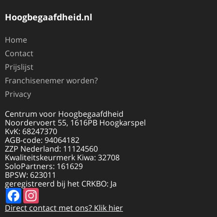
Hoogbegaafdheid.nl
Home
Contact
Prijslijst
Franchisenemer worden?
Privacy
Centrum voor Hoogbegaafdheid
Noordervoert 55, 1616PB Hoogkarspel
KvK: 68247370
AGB-code: 94064182
ZZP Nederland: 11124560
Kwaliteitskeurmerk Kiwa: 32708
SoloPartners: 161629
BPSW: 623011
geregistreerd bij het CRKBO: Ja
Facebook
Instagram
Direct contact met ons? Klik hier