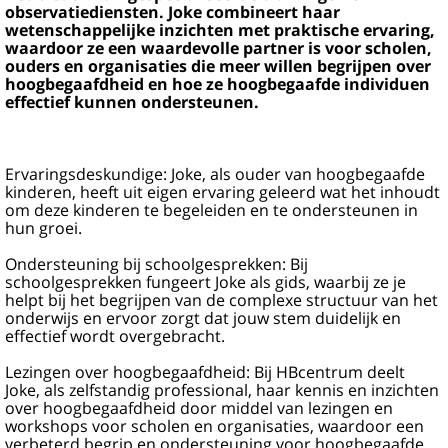
observatiediensten. Joke combineert haar
wetenschappelijke inzichten met praktische ervaring,
waardoor ze een waardevolle partner is voor scholen,
ouders en organisaties die meer willen begrijpen over
hoogbegaafdheid en hoe ze hoogbegaafde individuen
effectief kunnen ondersteunen.
Ervaringsdeskundige: Joke, als ouder van hoogbegaafde
kinderen, heeft uit eigen ervaring geleerd wat het inhoudt
om deze kinderen te begeleiden en te ondersteunen in
hun groei.
Ondersteuning bij schoolgesprekken: Bij
schoolgesprekken fungeert Joke als gids, waarbij ze je
helpt bij het begrijpen van de complexe structuur van het
onderwijs en ervoor zorgt dat jouw stem duidelijk en
effectief wordt overgebracht.
Lezingen over hoogbegaafdheid: Bij HBcentrum deelt
Joke, als zelfstandig professional, haar kennis en inzichten
over hoogbegaafdheid door middel van lezingen en
workshops voor scholen en organisaties, waardoor een
verbeterd begrip en ondersteuning voor hoogbegaafde