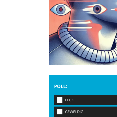
POLL:
LEUK
GEWELDIG