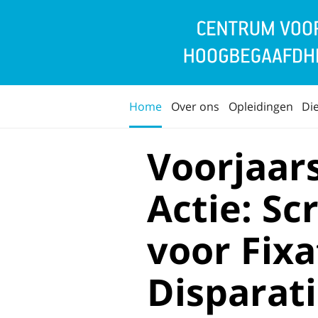
Home
Over ons
Opleidingen
Di
Voorjaar
Actie: S
voor Fixa
Disparati