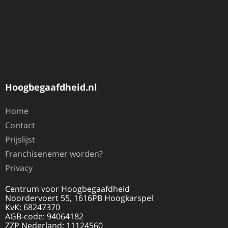
Hoogbegaafdheid.nl
Home
Contact
Prijslijst
Franchisenemer worden?
Privacy
Centrum voor Hoogbegaafdheid
Noordervoert 55, 1616PB Hoogkarspel
KvK: 68247370
AGB-code: 94064182
ZZP Nederland: 11124560