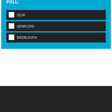
POLL:
LEUK
GEWELDIG
MEDELEVEN