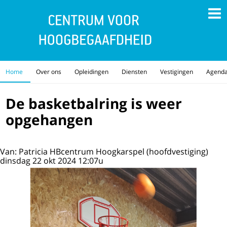
Home
Over ons
Opleidingen
Diensten
Vestigingen
Agend
De basketbalring is weer
opgehangen
Van: Patricia HBcentrum Hoogkarspel (hoofdvestiging)
dinsdag 22 okt 2024 12:07u