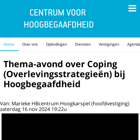
Home
Over ons
Opleidingen
Diensten
Vestigingen
Agend
Thema-avond over Coping
(Overlevingsstrategieën) bij
Hoogbegaafdheid
Van: Marieke HBcentrum Hoogkarspel (hoofdvestiging)
zaterdag 16 nov 2024 19:22u