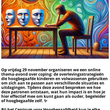
Op vrijdag 29 november organiseren we een online
thema-avond over coping: de overlevingsstrategieën
die hoogbegaafde kinderen en volwassenen gebruiken
om zich aan te passen aan verschillende situaties en
uitdagingen. Tijdens deze avond bespreken we hoe
deze patronen ontstaan, wat hun impact is en hoe je
hier effectief mee om kunt gaan als ouder, begeleider
of hoogbegaafde zelf. ✨
Bij het Centrum voor Hoogbegaafdheid kun je elke