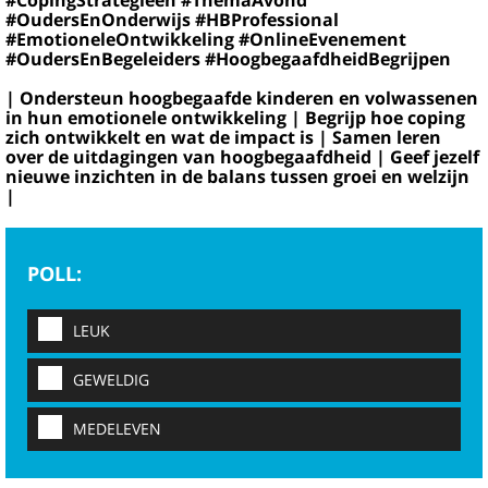
#OudersEnOnderwijs #HBProfessional
#EmotioneleOntwikkeling #OnlineEvenement
#OudersEnBegeleiders #HoogbegaafdheidBegrijpen
| Ondersteun hoogbegaafde kinderen en volwassenen
in hun emotionele ontwikkeling | Begrijp hoe coping
zich ontwikkelt en wat de impact is | Samen leren
over de uitdagingen van hoogbegaafdheid | Geef jezelf
nieuwe inzichten in de balans tussen groei en welzijn
|
POLL:
LEUK
GEWELDIG
MEDELEVEN