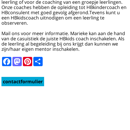
leerling of voor de coaching van een groepje leerlingen.
Onze coaches hebben de opleiding tot HBkindercoach en
HBconsulent met goed gevolg afgerond.Tevens kunt u
een HBkidscoach uitnodigen om een leerling te
observeren.
Mail ons voor meer informatie. Marieke kan aan de hand
van de casuïstiek de juiste HBkids coach inschakelen. Als
de leerling al begeleiding bij ons krijgt dan kunnen we
zijn/haar eigen mentor inschakelen.
Facebook
Mastodon
Pinterest
Share
contactformulier