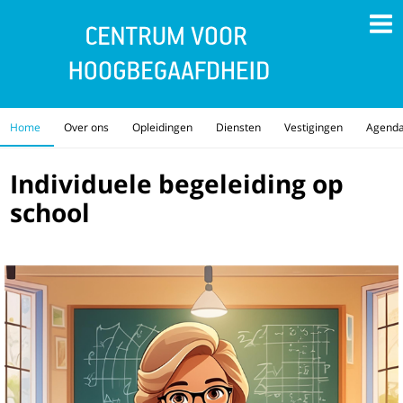
Home
Over ons
Opleidingen
Diensten
Vestigingen
Agend
Individuele begeleiding op
school