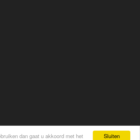
Sluiten
gebruiken dan gaat u akkoord met het