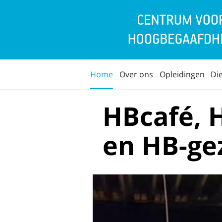
Home
Over ons
Opleidingen
Di
HBcafé, 
en HB-ge