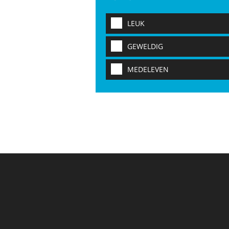
LEUK
GEWELDIG
MEDELEVEN