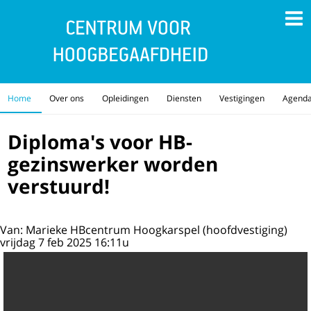
Home
Over ons
Opleidingen
Diensten
Vestigingen
Agend
Diploma's voor HB-
gezinswerker worden
verstuurd!
Van: Marieke HBcentrum Hoogkarspel (hoofdvestiging)
vrijdag 7 feb 2025 16:11u