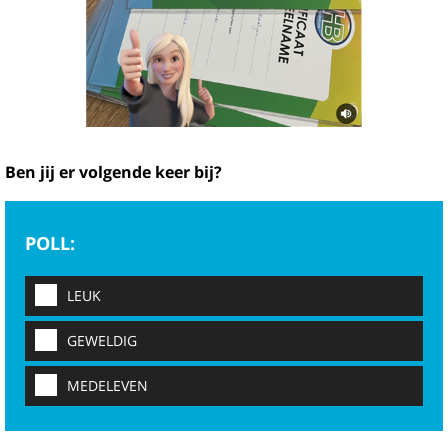
Ben jij er volgende keer bij?
POLL:
LEUK
GEWELDIG
MEDELEVEN