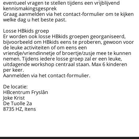
eventueel vragen te stellen tijdens een vrijblijvend
kennismakingsgesprek
Graag aanmelden via het contact-formulier om te kijken
welke dag u het beste past.
Losse HBkids groep
Er worden ook losse HBkids groepen georganiseerd,
bijvoorbeeld om HBkids eens te proberen, gewoon voor
de leuke activiteiten of om eens een
vriendje/vriendinnetje of broertje/zusje mee te kunnen
nemen. Tijdens iedere losse groep zal er een leuke,
uitdagende workshop centraal staan. Max 6 kinderen
per keer.
Aanmelden via het contact-formulier.
De locatie:
HBcentrum Fryslân
Joke Krist
De Tuolle 2a
8735 HZ, Itens