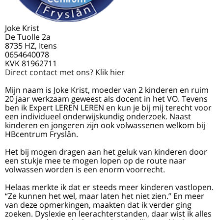
Joke Krist
De Tuolle 2a
8735 HZ, Itens
0654640078
KVK 81962711
Direct contact met ons? Klik hier
Mijn naam is Joke Krist, moeder van 2 kinderen en ruim
20 jaar werkzaam geweest als docent in het VO. Tevens
ben ik Expert LEREN LEREN en kun je bij mij terecht voor
een individueel onderwijskundig onderzoek. Naast
kinderen en jongeren zijn ook volwassenen welkom bij
HBcentrum Fryslân.
Het bij mogen dragen aan het geluk van kinderen door
een stukje mee te mogen lopen op de route naar
volwassen worden is een enorm voorrecht.
Helaas merkte ik dat er steeds meer kinderen vastlopen.
“Ze kunnen het wel, maar laten het niet zien.” En meer
van deze opmerkingen, maakten dat ik verder ging
zoeken. Dyslexie en leerachterstanden, daar wist ik alles