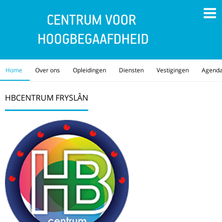
Home
Over ons
Opleidingen
Diensten
Vestigingen
Agend
HBCENTRUM FRYSLÂN