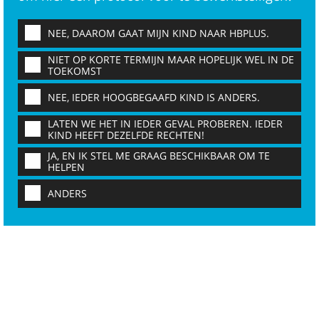
NEE, DAAROM GAAT MIJN KIND NAAR HBPLUS.
NIET OP KORTE TERMIJN MAAR HOPELIJK WEL IN DE
TOEKOMST
NEE, IEDER HOOGBEGAAFD KIND IS ANDERS.
LATEN WE HET IN IEDER GEVAL PROBEREN. IEDER
KIND HEEFT DEZELFDE RECHTEN!
JA, EN IK STEL ME GRAAG BESCHIKBAAR OM TE
HELPEN
ANDERS