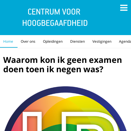
Home
Over ons
Opleidingen
Diensten
Vestigingen
Agend
Waarom kon ik geen examen
doen toen ik negen was?