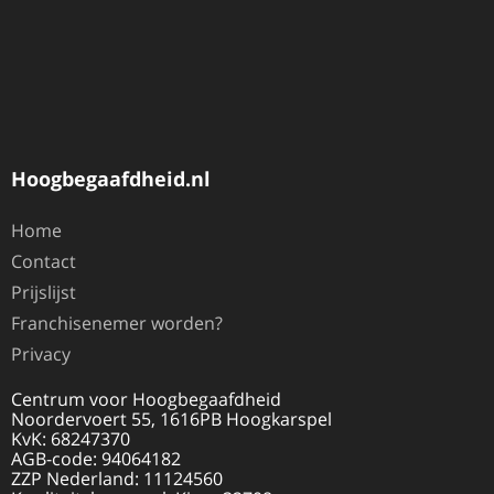
Hoogbegaafdheid.nl
Home
Contact
Prijslijst
Franchisenemer worden?
Privacy
Centrum voor Hoogbegaafdheid
Noordervoert 55, 1616PB Hoogkarspel
KvK: 68247370
AGB-code: 94064182
ZZP Nederland: 11124560