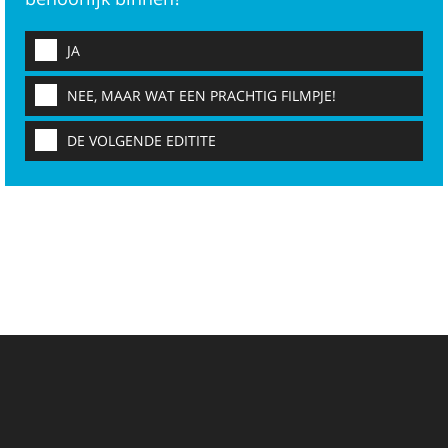
JA
NEE, MAAR WAT EEN PRACHTIG FILMPJE!
DE VOLGENDE EDITITE