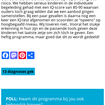
risico. We hebben serieus kinderen in de individuele
begeleiding gehad met een IQ-score van 80-90 waarvan
ouders toch graag wilden dat we een aanbod gingen
samenstellen. Bij een paar gevallen is daarna nog een
keer een IQ-test afgenomen en scoorden ze "opeens" op
hoogbegaafd niveau. Wij toveren niet.. Vooral het stukje
erkenning in hun zijn en de passende tools geven deze
kinderen het laatste zetje om zich tóch te geven. Een
heftig programma, maar goed dat dit zo wordt gedeeld!
Facebook
Mastodon
Pinterest
Share
13 diagnoses gek
POLL:
Kwam dit programma bij jou ook
behoorlijk binnen?