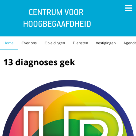
Home
Over ons
Opleidingen
Diensten
Vestigingen
Agend
13 diagnoses gek