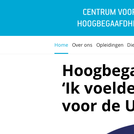
Home
Over ons
Opleidingen
Di
Hoogbega
‘Ik voeld
voor de 