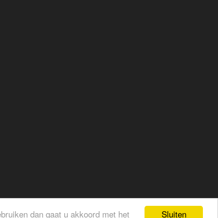
Sluiten
gebruiken dan gaat u akkoord met het