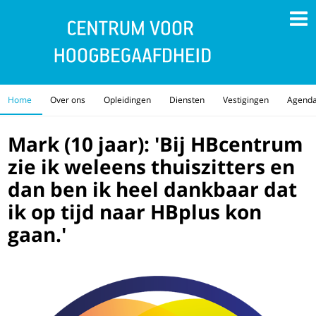
Home
Over ons
Opleidingen
Diensten
Vestigingen
Agend
Mark (10 jaar): 'Bij HBcentrum
zie ik weleens thuiszitters en
dan ben ik heel dankbaar dat
ik op tijd naar HBplus kon
gaan.'