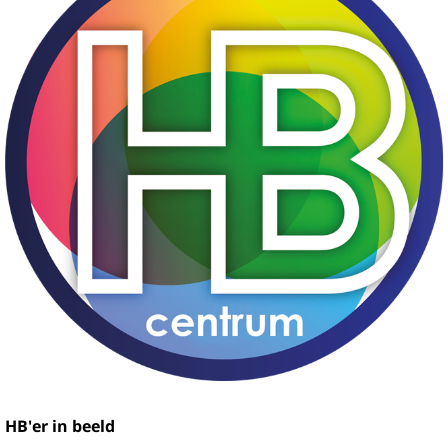
HB'er in beeld