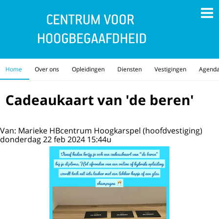
Home
Over ons
Opleidingen
Diensten
Vestigingen
Agend
Cadeaukaart van 'de beren'
Van: Marieke HBcentrum Hoogkarspel (hoofdvestiging)
donderdag 22 feb 2024 15:44u