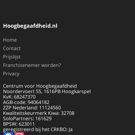
Hoogbegaafdheid.nl
Home
Contact
Prijslijst
Franchisenemer worden?
Privacy
Centrum voor Hoogbegaafdheid
Noordervoert 55, 1616PB Hoogkarspel
KvK: 68247370
AGB-code: 94064182
ZZP Nederland: 11124560
Kwaliteitskeurmerk Kiwa: 32708
SoloPartners: 161629
BPSW: 623011
geregistreerd bij het CRKBO: Ja
Facebook
Instagram