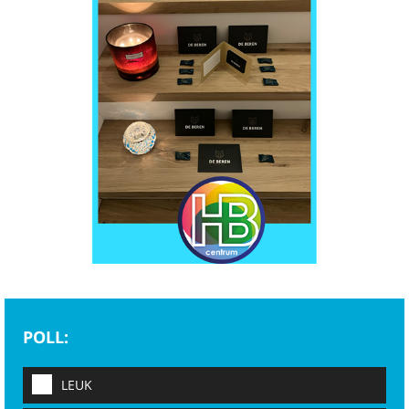
POLL:
LEUK