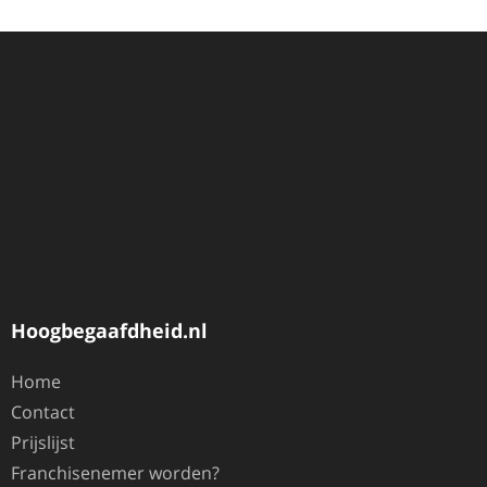
Hoogbegaafdheid.nl
Home
Contact
Prijslijst
Franchisenemer worden?