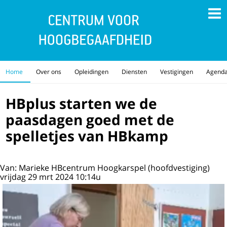
Home
Over ons
Opleidingen
Diensten
Vestigingen
Agend
HBplus starten we de
paasdagen goed met de
spelletjes van HBkamp
Van: Marieke HBcentrum Hoogkarspel (hoofdvestiging)
vrijdag 29 mrt 2024 10:14u