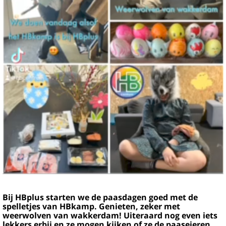
Bij HBplus starten we de paasdagen goed met de
spelletjes van HBkamp. Genieten, zeker met
weerwolven van wakkerdam! Uiteraard nog even iets
lekkers erbij en ze mogen kijken of ze de paaseieren