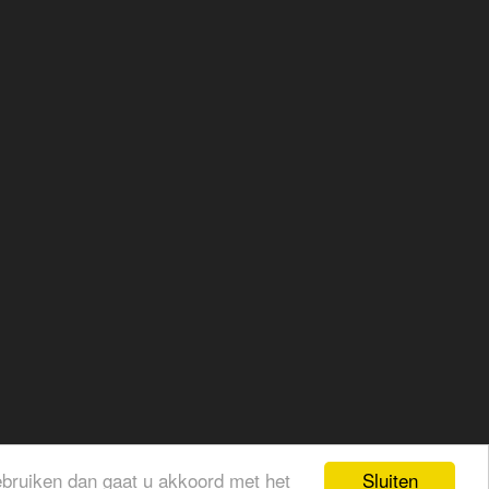
Sluiten
gebruiken dan gaat u akkoord met het