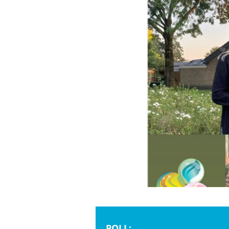
POLL: