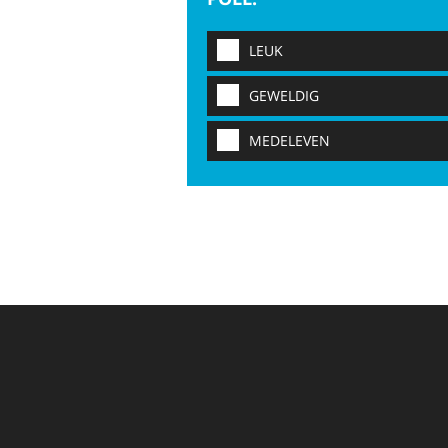
LEUK
GEWELDIG
MEDELEVEN