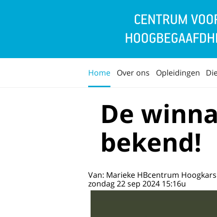
Home
Over ons
Opleidingen
Di
De winna
bekend!
Van: Marieke HBcentrum Hoogkarsp
zondag 22 sep 2024 15:16u