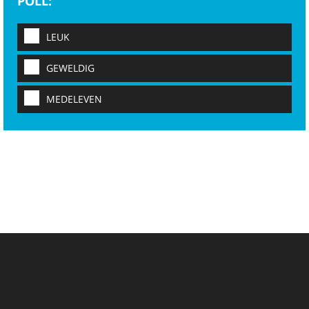
POLL:
LEUK
GEWELDIG
MEDELEVEN