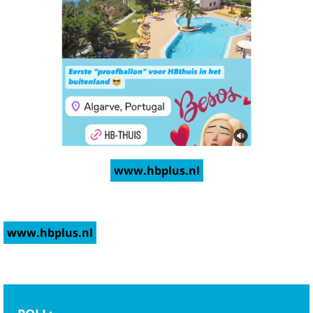
www.hbplus.nl
www.hbplus.nl