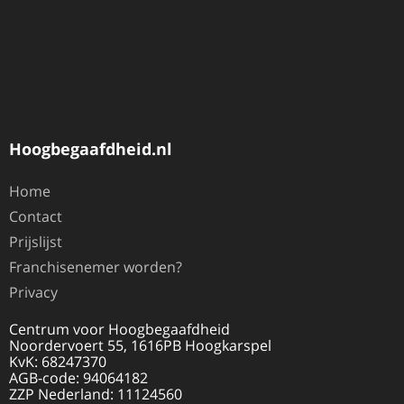
Hoogbegaafdheid.nl
Home
Contact
Prijslijst
Franchisenemer worden?
Privacy
Centrum voor Hoogbegaafdheid
Noordervoert 55, 1616PB Hoogkarspel
KvK: 68247370
AGB-code: 94064182
ZZP Nederland: 11124560