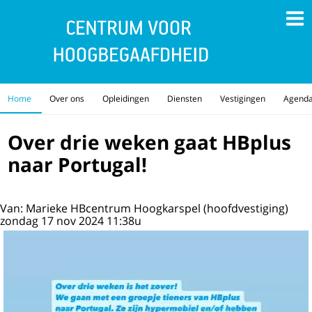
Home
Over ons
Opleidingen
Diensten
Vestigingen
Agend
Over drie weken gaat HBplus
naar Portugal!
Van: Marieke HBcentrum Hoogkarspel (hoofdvestiging)
zondag 17 nov 2024 11:38u