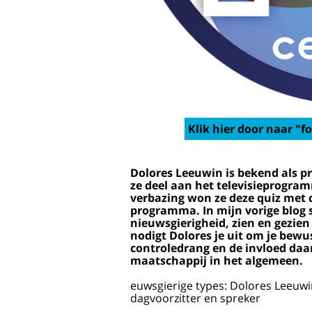
Klik hier door naar "fo
Dolores Leeuwin is bekend als pr
ze deel aan het televisieprogram
verbazing won ze deze quiz met d
programma. In mijn vorige blog 
nieuwsgierigheid, zien en gezien 
nodigt Dolores je uit om je bew
controledrang en de invloed daa
maatschappij in het algemeen.
euwsgierige types: Dolores Leeuwin
dagvoorzitter en spreker