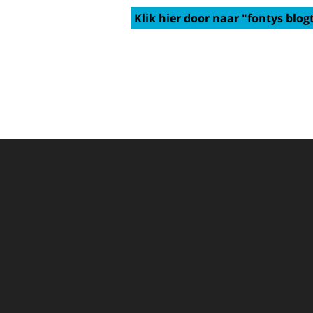
Klik hier door naar "fontys blogt