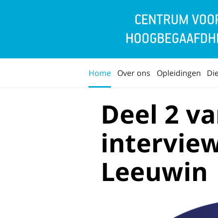
Home
Over ons
Opleidingen
Di
Deel 2 va
intervie
Leeuwin