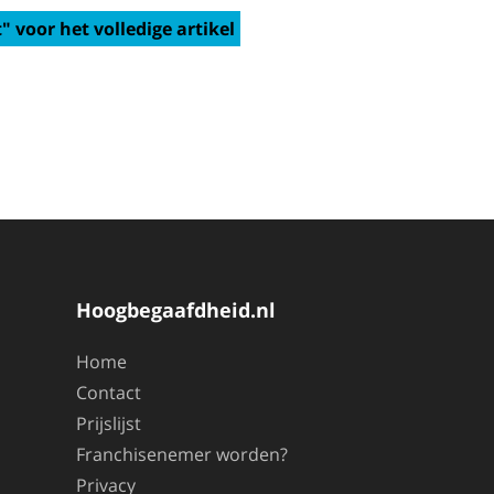
" voor het volledige artikel
Hoogbegaafdheid.nl
Home
Contact
Prijslijst
Franchisenemer worden?
Privacy