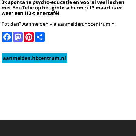
3x spontane psycho-educatie en vooral veel lachen
met YouTube op het grote scherm :) 13 maart is er
weer een HB-tienercafé!
Tot dan? Aanmelden via aanmelden.hbcentrum.nl
Facebook
Mastodon
Pinterest
Share
aanmelden.hbcentrum.nl