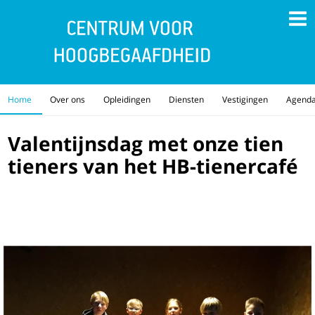
Home
Over ons
Opleidingen
Diensten
Vestigingen
Agend
Valentijnsdag met onze tien
tieners van het HB-tienercafé