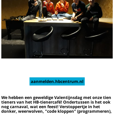
aanmelden.hbcentrum.nl
We hebben een geweldige Valentijnsdag met onze tien
tieners van het HB-tienercafé! Ondertussen is het ook
nog carnaval, wat een feest! Verstoppertje in het
donker, weerwolven, "code kloppen" (programmeren),