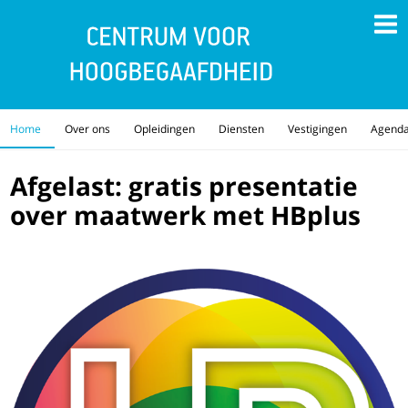
Home
Over ons
Opleidingen
Diensten
Vestigingen
Agend
Afgelast: gratis presentatie
over maatwerk met HBplus