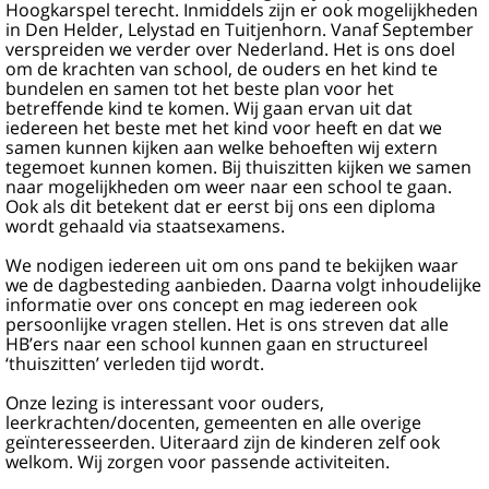
Hoogkarspel terecht. Inmiddels zijn er ook mogelijkheden
in Den Helder, Lelystad en Tuitjenhorn. Vanaf September
verspreiden we verder over Nederland. Het is ons doel
om de krachten van school, de ouders en het kind te
bundelen en samen tot het beste plan voor het
betreffende kind te komen. Wij gaan ervan uit dat
iedereen het beste met het kind voor heeft en dat we
samen kunnen kijken aan welke behoeften wij extern
tegemoet kunnen komen. Bij thuiszitten kijken we samen
naar mogelijkheden om weer naar een school te gaan.
Ook als dit betekent dat er eerst bij ons een diploma
wordt gehaald via staatsexamens.
We nodigen iedereen uit om ons pand te bekijken waar
we de dagbesteding aanbieden. Daarna volgt inhoudelijke
informatie over ons concept en mag iedereen ook
persoonlijke vragen stellen. Het is ons streven dat alle
HB’ers naar een school kunnen gaan en structureel
‘thuiszitten’ verleden tijd wordt.
Onze lezing is interessant voor ouders,
leerkrachten/docenten, gemeenten en alle overige
geïnteresseerden. Uiteraard zijn de kinderen zelf ook
welkom. Wij zorgen voor passende activiteiten.