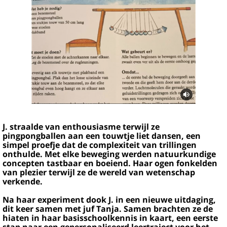
J. straalde van enthousiasme terwijl ze
pingpongballen aan een touwtje liet dansen, een
simpel proefje dat de complexiteit van trillingen
onthulde. Met elke beweging werden natuurkundige
concepten tastbaar en boeiend. Haar ogen fonkelden
van plezier terwijl ze de wereld van wetenschap
verkende.
Na haar experiment dook J. in een nieuwe uitdaging,
dit keer samen met juf Tanja. Samen brachten ze de
hiaten in haar basisschoolkennis in kaart, een eerste