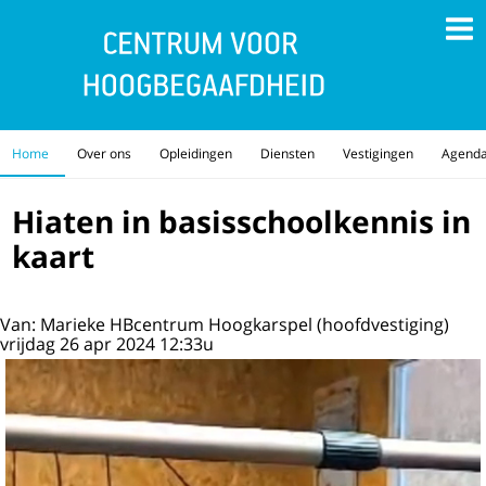
Home
Over ons
Opleidingen
Diensten
Vestigingen
Agend
Hiaten in basisschoolkennis in
kaart
Van: Marieke HBcentrum Hoogkarspel (hoofdvestiging)
vrijdag 26 apr 2024 12:33u