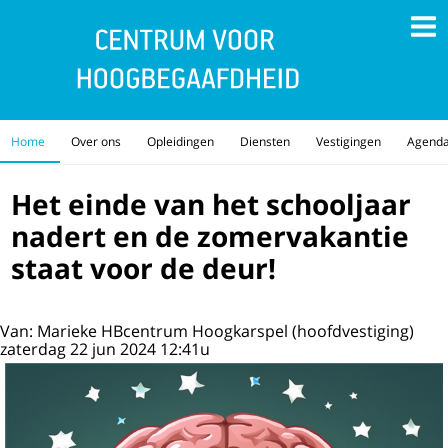
Home
Over ons
Opleidingen
Diensten
Vestigingen
Agend
Het einde van het schooljaar
nadert en de zomervakantie
staat voor de deur!
Van: Marieke HBcentrum Hoogkarspel (hoofdvestiging)
zaterdag 22 jun 2024 12:41u