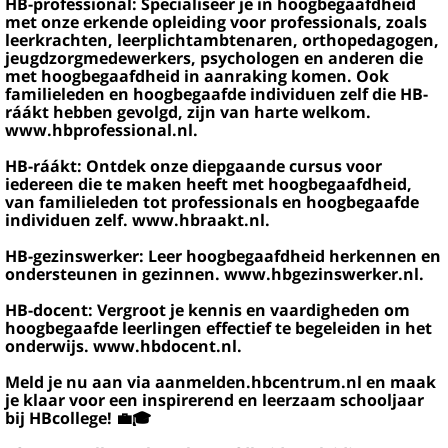
HB-professional: Specialiseer je in hoogbegaafdheid
met onze erkende opleiding voor professionals, zoals
leerkrachten, leerplichtambtenaren, orthopedagogen,
jeugdzorgmedewerkers, psychologen en anderen die
met hoogbegaafdheid in aanraking komen. Ook
familieleden en hoogbegaafde individuen zelf die HB-
ráákt hebben gevolgd, zijn van harte welkom.
www.hbprofessional.nl.
HB-ráákt: Ontdek onze diepgaande cursus voor
iedereen die te maken heeft met hoogbegaafdheid,
van familieleden tot professionals en hoogbegaafde
individuen zelf. www.hbraakt.nl.
HB-gezinswerker: Leer hoogbegaafdheid herkennen en
ondersteunen in gezinnen. www.hbgezinswerker.nl.
HB-docent: Vergroot je kennis en vaardigheden om
hoogbegaafde leerlingen effectief te begeleiden in het
onderwijs. www.hbdocent.nl.
Meld je nu aan via aanmelden.hbcentrum.nl en maak
je klaar voor een inspirerend en leerzaam schooljaar
bij HBcollege! 💼🎓