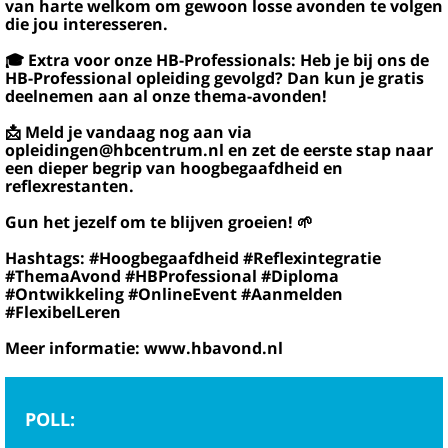
van harte welkom om gewoon losse avonden te volgen
die jou interesseren.
🎓 Extra voor onze HB-Professionals: Heb je bij ons de
HB-Professional opleiding gevolgd? Dan kun je gratis
deelnemen aan al onze thema-avonden!
📩 Meld je vandaag nog aan via
opleidingen@hbcentrum.nl en zet de eerste stap naar
een dieper begrip van hoogbegaafdheid en
reflexrestanten.
Gun het jezelf om te blijven groeien! 🌱
Hashtags: #Hoogbegaafdheid #Reflexintegratie
#ThemaAvond #HBProfessional #Diploma
#Ontwikkeling #OnlineEvent #Aanmelden
#FlexibelLeren
Meer informatie: www.hbavond.nl
POLL: