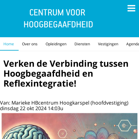
Home
Over ons
Opleidingen
Diensten
Vestigingen
Agend
Verken de Verbinding tussen
Hoogbegaafdheid en
Reflexintegratie!
Van: Marieke HBcentrum Hoogkarspel (hoofdvestiging)
dinsdag 22 okt 2024 14:03u