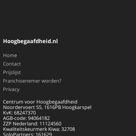
Hoogbegaafdheid.nl
Home
Contact
Prijslijst
Franchisenemer worden?
Privacy
Centrum voor Hoogbegaafdheid
Noordervoert 55, 1616PB Hoogkarspel
KvK: 68247370
AGB-code: 94064182
ZZP Nederland: 11124560
Kwaliteitskeurmerk Kiwa: 32708
SoloPartners: 161629