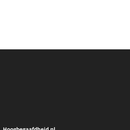
Hoogbegaafdheid.nl