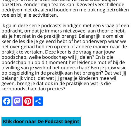
opzetten. Zonder mijn teams kan ik zoveel verschillende
bedrijven niet draaiend houden en me ook nog betrokken
voelen bij alle activiteiten.
Ik ga in deze serie podcasts eindigen met een vraag of een
opdracht, omdat je immers niet zoveel aan theorie hebt,
als je het niet in de praktijk brengt! Belangrijk is om elke
keer de les die je geleerd hebt of het onderwerp waar we
het over gehad hebben op een of andere manier naar de
praktijk te vertalen. Deze keer is de vraag naar jouw
boodschap. welke boodschap wil jij delen? En is die
boodschap nu op dit moment het leidende motief bij de
invulling van je werk of het ouderschap? Ben je jouw visie
op begeleiding in de praktijk aan het brengen? Dat wat jij
belangrijk vindt, dat wat jij graag je kinderen mee wil
geven, breng je dat ook in de praktijk en wat is die
kernboodschap dan precies?
Facebook
Mastodon
Pinterest
Share
Klik door naar De Podcast begint