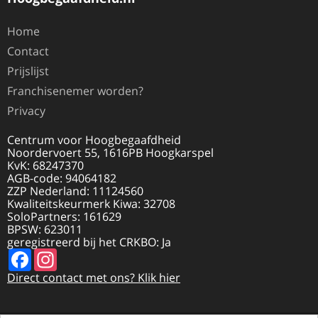
Home
Contact
Prijslijst
Franchisenemer worden?
Privacy
Centrum voor Hoogbegaafdheid
Noordervoert 55, 1616PB Hoogkarspel
KvK: 68247370
AGB-code: 94064182
ZZP Nederland: 11124560
Kwaliteitskeurmerk Kiwa: 32708
SoloPartners: 161629
BPSW: 623011
geregistreerd bij het CRKBO: Ja
Facebook
Instagram
Direct contact met ons? Klik hier