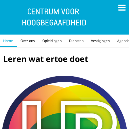
Home
Over ons
Opleidingen
Diensten
Vestigingen
Agend
Leren wat ertoe doet